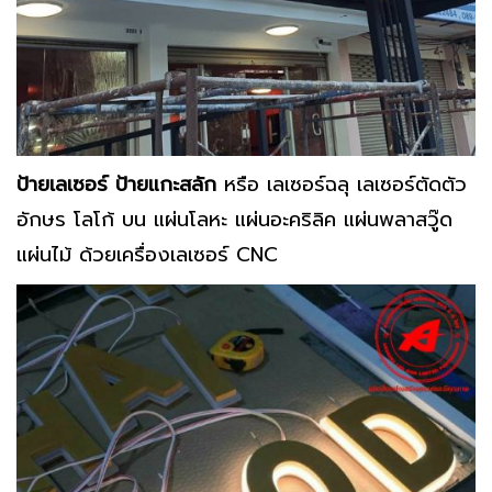
ป้ายเลเซอร์ ป้ายแกะสลัก
หรือ เลเซอร์ฉลุ เลเซอร์ตัดตัว
อักษร โลโก้ บน แผ่นโลหะ แผ่นอะคริลิค แผ่นพลาสวู๊ด
แผ่นไม้ ด้วยเครื่องเลเซอร์ CNC