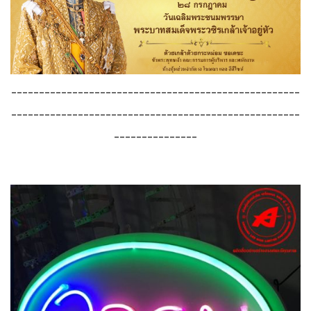
----------------------------------------------------
----------------------------------------------------
---------------