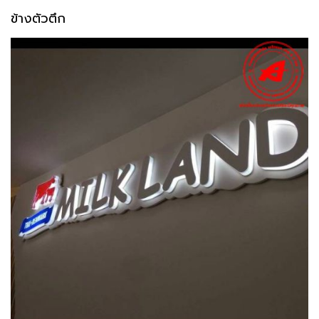
ข้างตัวตึก