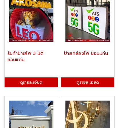
รับทำป้ายไฟ 3 มิติ
ป้ายกล่องไฟ ขอนแก่น
ขอนแก่น
ดูรายละเอียด
ดูรายละเอียด