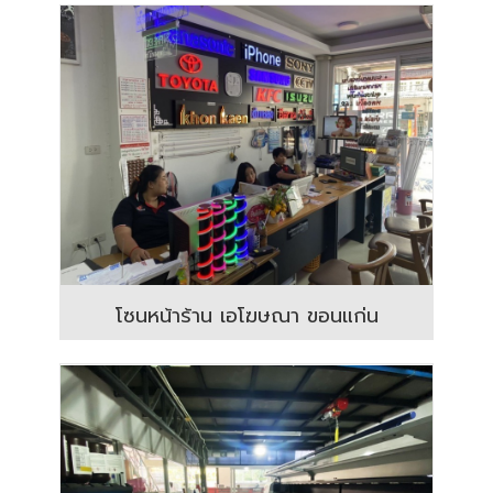
โซนหน้าร้าน เอโฆษณา ขอนแก่น