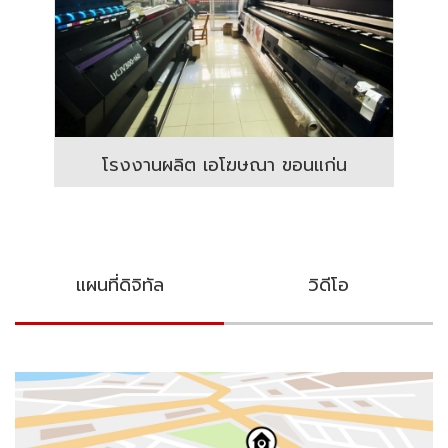
โรงงานผลิต เอโฆษณา ขอนแก่น
แผนที่ดิจิทัล
วิดีโอ