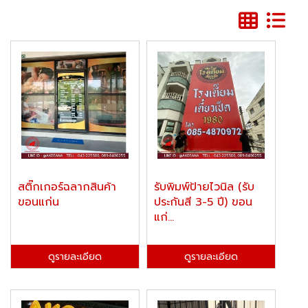
สติ๊กเกอร์ฉลากสินค้า
รับพิมพ์ป้ายไวนิล (รับ
ขอนแก่น
ประกันสี 3-5 ปี) ขอน
แก่...
ดูรายละเอียด
ดูรายละเอียด