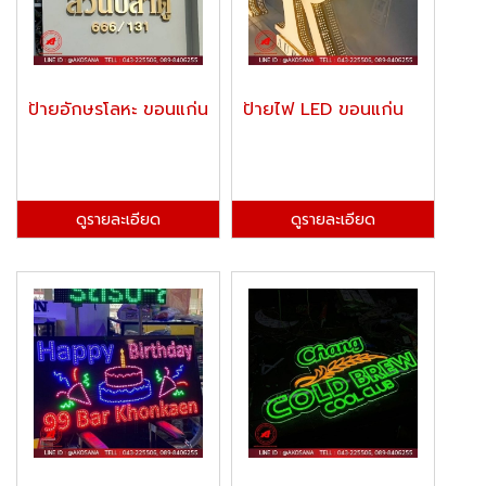
ป้ายอักษรโลหะ ขอนแก่น
ป้ายไฟ LED ขอนแก่น
ดูรายละเอียด
ดูรายละเอียด