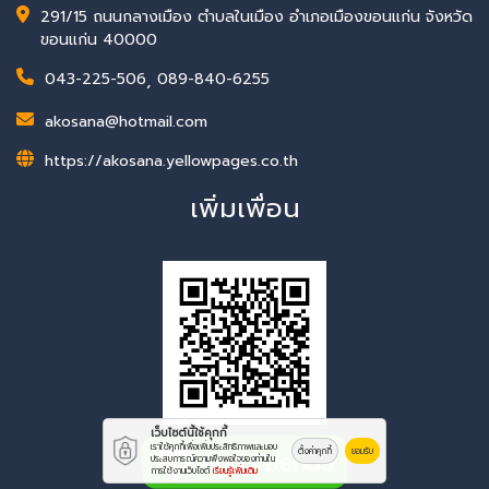
291/15 ถนนกลางเมือง ตำบลในเมือง อำเภอเมืองขอนแก่น จังหวัด
ขอนแก่น 40000
043-225-506
,
089-840-6255
akosana@hotmail.com
https://akosana.yellowpages.co.th
เพิ่มเพื่อน
เว็บไซต์นี้ใช้คุกกี้
เราใช้คุกกี้เพื่อเพิ่มประสิทธิภาพและมอบ
ตั้งค่าคุกกี้
ยอมรับ
ประสบการณ์ความพึงพอใจของท่านใน
การใช้งานเว็บไซต์
เรียนรู้เพิ่มเติม