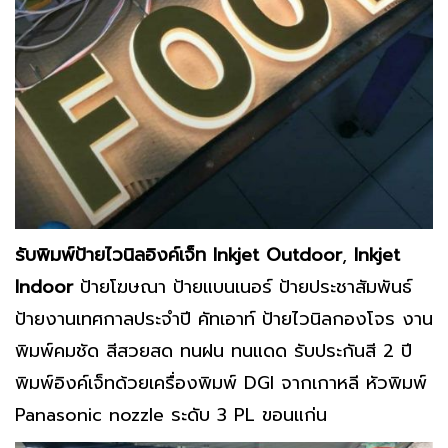
รับพิมพ์ป้ายไวนิลอิงค์เจ็ท
Inkjet Outdoor
,
Inkjet
Indoor
ป้ายโฆษณา ป้ายแบนเนอร์ ป้ายประชาสัมพันธ์
ป้ายงานเทศกาลประจำปี คัทเอาท์ ป้ายไวนิลกองโจร งาน
พิมพ์คมชัด สีสวยสด ทนฝน ทนแดด รับประกันสี 2 ปี
พิมพ์อิงค์เจ็ทด้วยเครื่องพิมพ์ DGI จากเกาหลี หัวพิมพ์
Panasonic nozzle ระดับ 3 PL ขอนแก่น