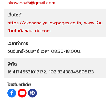
akosanaa5@gmail.com
เว็บไซต์
https://akosana.yellowpages.co.th
,
www.ร้าน
ป้ายไวนิลขอนแก่น.com
เวลาทำการ
วันจันทร์-วันเสาร์ เวลา 08:30-18:00น.
พิกัด
16.41745531017172, 102.83438345805133
โซเชียลมีเดีย