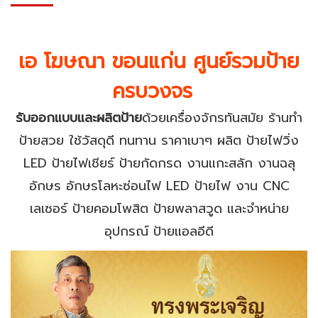
เอ โฆษณา ขอนแก่น ศูนย์รวมป้าย
ครบวงจร
รับออกแบบและผลิตป้าย
ด้วยเครื่องจักรทันสมัย ร้านทำ
ป้ายสวย ใช้วัสดุดี ทนทาน ราคาเบาๆ ผลิต ป้ายไฟวิ่ง
LED ป้ายไฟเชียร์ ป้ายกัดกรด งานแกะสลัก งานฉลุ
อักษร อักษรโลหะซ่อนไฟ LED ป้ายไฟ งาน CNC
เลเซอร์ ป้ายคอมโพสิต ป้ายพลาสวูด และจำหน่าย
อุปกรณ์ ป้ายแอลอีดี