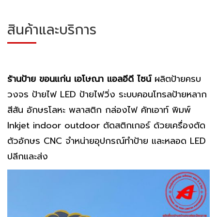
สินค้าและบริการ
ร้านป้าย ขอนแก่น เอโษณา แอลอีดี ไซน์
ผลิตป้ายครบ
วงจร ป้ายไฟ LED ป้ายไฟวิ่ง ระบบคอนโทรลป้ายหลาก
สีสัน อักษรโลหะ พลาสติก กล่องไฟ คัทเอาท์ พิมพ์
Inkjet indoor outdoor ตัดสติกเกอร์ ด้วยเครื่องตัด
ตัวอักษร CNC จำหน่ายอุปกรณ์ทำป้าย และหลอด LED
ปลีกและส่ง