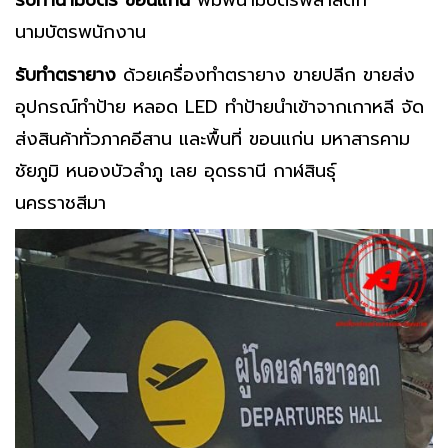
รับทำนามบัตร ขอนแก่น
พิมพ์นามบัตรพลาสติก
นามบัตรพนักงาน
รับทำตรายาง
ด้วยเครื่องทำตรายาง ขายปลีก ขายส่ง
อุปกรณ์ทำป้าย หลอด LED ทำป้ายนำเข้าจากเกาหลี จัด
ส่งสินค้าทั่วภาคอีสาน และพื้นที่ ขอนแก่น มหาสารคาม
ชัยภูมิ หนองบัวลำภู เลย อุดรธานี กาฬสินธุ์
นครราชสีมา