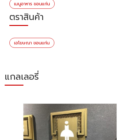
เมนูอาหาร ขอนแก่น
ตราสินค้า
เอโฆษณา ขอนแก่น
แกลเลอรี่